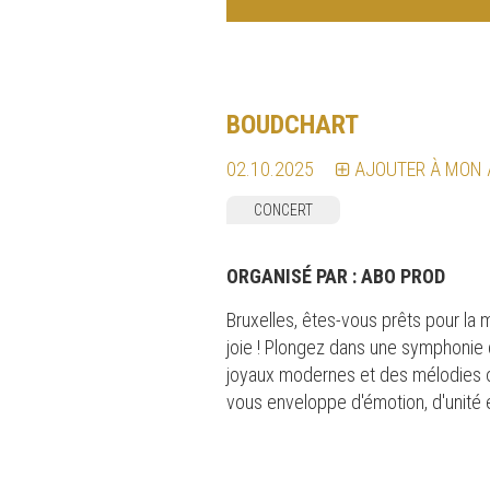
BOUDCHART
02.10.2025
AJOUTER À MON
CONCERT
ORGANISÉ PAR :
ABO PROD
Bruxelles, êtes-vous prêts pour la
joie ! Plongez dans une symphonie
joyaux modernes et des mélodies oc
vous enveloppe d'émotion, d'unité 