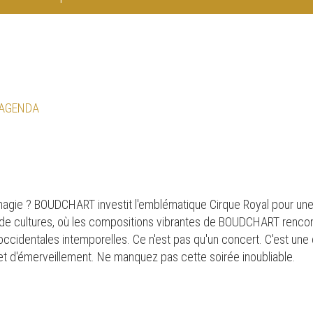
 AGENDA
 magie ? BOUDCHART investit l'emblématique Cirque Royal pour une
 de cultures, où les compositions vibrantes de BOUDCHART rencon
cidentales intemporelles. Ce n'est pas qu'un concert. C'est une 
et d'émerveillement. Ne manquez pas cette soirée inoubliable.