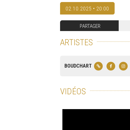
02.10.2025 • 20:00
PARTAGER
ARTISTES
BOUDCHART
VIDÉOS