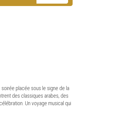
 soirée placée sous le signe de la
trent des classiques arabes, des
célébration. Un voyage musical qui