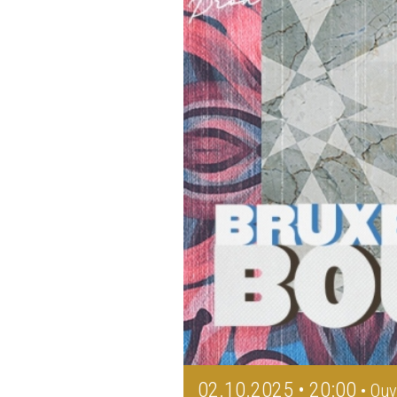
02.10.2025 • 20:00
• Ouv