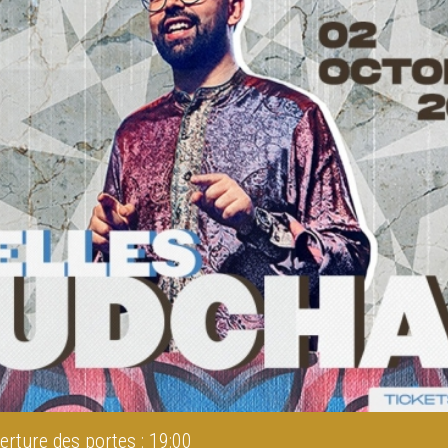
erture des portes : 19:00