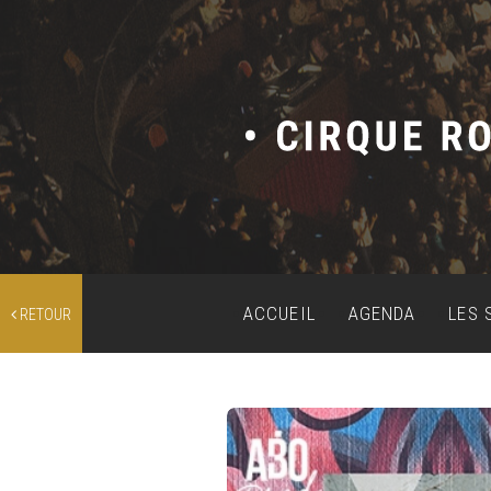
ACCUEIL
AGENDA
LES 
RETOUR