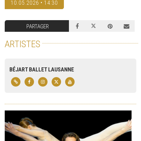
10.05.2026 • 14:30
PARTAGER
ARTISTES
BÉJART BALLET LAUSANNE