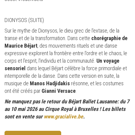
DIONYSOS (SUITE)
Sur le mythe de Dionysos, le dieu grec de l'extase, de la
transe et de la transformation. Dans cette
chorégraphie de
Maurice Béjart
, des mouvements rituels et une danse
expressive explorent la frontière entre l'ordre et le chaos, le
corps et l'esprit, l'individu et la communauté.
Un voyage
sensoriel
dans lequel Béjart célèbre la force primordiale et
intemporelle de la danse. Dans cette version en suite, la
musique de
Manos Hadjidakis
résonne, et les costumes
ont été créés par
Gianni Versace
.
Ne manquez pas le retour du Béjart Ballet Lausanne: du 7
au 10 mai 2026 au Cirque Royal à Bruxelles ! Les billets
sont en vente sur
www.gracialive.be
.