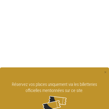
×
Réservez vos places uniquement via les billetteries
officielles mentionnées sur ce site.