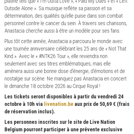
platine tels que « I'm Outta Love », « Paid My Dues » et « Left
Outside Alone ». Sa musique reflète sa passion et sa
détermination, des qualités qu’elle puise dans son combat
personnel contre le cancer du sein. À travers ses chansons,
Anastacia cherche aussi à être un modèle pour ses fans.
Plus tôt cette année, Anastacia a parcouru le monde avec
une tournée anniversaire célébrant les 25 ans de « Not That
Kind ». Avec le « #NTK26 Tour », elle reviendra non
seulement avec ses titres emblématiques, mais elle
amènera aussi une bonne dose d’énergie, d’émotions et de
nostalgie sur scène. Ne manquez pas Anastacia en concert
le dimanche 18 octobre 2026 au Cirque Royal !
Les tickets seront disponibles à partir du vendredi 24
octobre à 10h via
livenation.be
aux prix de 50,69 € (frais
de réservation inclus).
Les personnes inscrites sur le site de Live Nation
Belgium pourront participer à une prévente exclusive