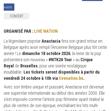
event
CONCERT
ORGANISÉ PAR :
LIVE NATION
La légendaire popstar
Anastacia
fera son grand retour en
Belgique après avoir rempli l’Ancienne Belgique plus tôt cette
année ! Le
dimanche 18 octobre 2026
, la reine de la pop
présentera son nouveau «
#NTK26 Tour
» au
Cirque
Royal
de
Bruxelles
, pour une soirée nostalgique
inoubliable.
Les tickets seront disponibles à partir du
vendredi 24 octobre à 10h via
livenation.be
.
Avec son timbre unique et puissant, Anastacia est devenue
une superstar internationale au début des années 2000. Elle
s’est imposée comme l’artiste pop féminine ayant réalisé le
plus de ventes de son époque, enchaînant les hits multi-