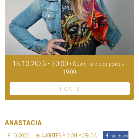
18.10.2026 • 20:00
• Ouverture des portes :
19:00
TICKETS
ANASTACIA
18.10.2026
AJOUTER À MON AGENDA
Facebook