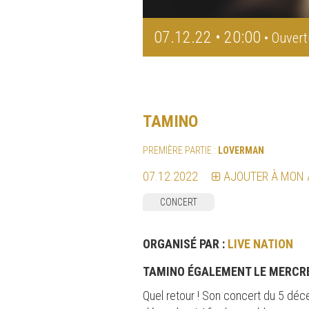
07.12.22 • 20:00
• Ouvert
TAMINO
PREMIÈRE PARTIE :
LOVERMAN
07.12.2022
AJOUTER À MON
CONCERT
ORGANISÉ PAR :
LIVE NATION
TAMINO ÉGALEMENT LE MERCRED
Quel retour ! Son concert du 5 déc