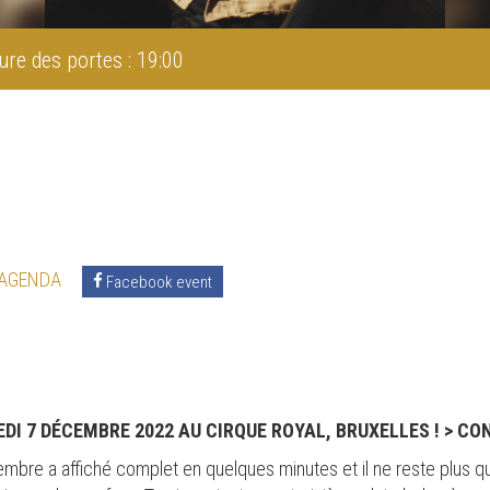
ure des portes : 19:00
 AGENDA
Facebook event
I 7 DÉCEMBRE 2022 AU CIRQUE ROYAL, BRUXELLES ! > CO
embre a affiché complet en quelques minutes et il ne reste plus q