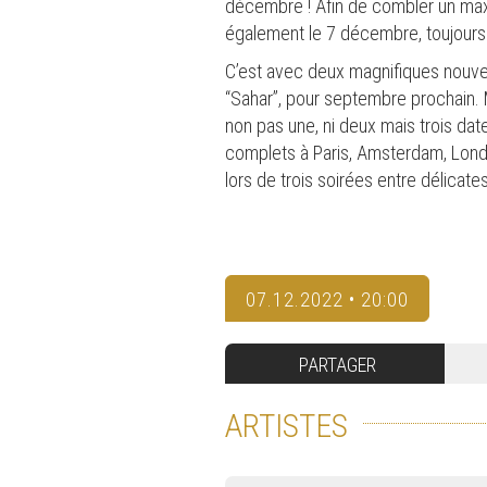
décembre ! Afin de combler un maxi
également le 7 décembre, toujours 
C’est avec deux magnifiques nouveaux
“Sahar”, pour septembre prochain. M
non pas une, ni deux mais trois dat
complets à Paris, Amsterdam, Lond
lors de trois soirées entre délicate
07.12.2022 • 20:00
PARTAGER
ARTISTES