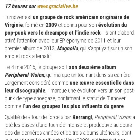
17 heures sur
www.gracialive.be
Turnover est
un groupe de rock américain originaire de
Virginie
, formé en
2009
et connu pour son
évolution du
pop-punk vers le dreampop et l'indie rock
. Ils ont d'abord
attiré l'attention avec leur EP éponyme de 2011 et leur
premier album de 2013,
Magnolia
, qui s'appuyait sur un son
emo et rock alternatif.
Le 4 mai 2015, le groupe sort
son deuxième album
Peripheral Vision
, qui marque un tournant dans sa carrière.
Largement considéré comme
une œuvre essentielle dans
leur discographie
, il marque une évolution vers un son post-
punk de type shoegaze, confirmant le statut de Turnover
comme
l'un des groupes les plus influents du genre
.
Qualifié de « tour de force » par
Kerrang!
,
Peripheral Vision
a
jeté les bases d'une tournée intense et productive au cours
des dix dernières années et de trois albums ultérieurs, dont