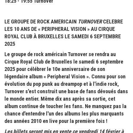
18:25 - 19:55 Turnover
LE GROUPE DE ROCK AMERICAIN
TURNOVER
CELEBRE
LES 10 ANS DE « PERIPHERAL VISION » AU CIRQUE
ROYAL CLUB À BRUXELLES LE SAMEDI 6 SEPTEMBRE
2025
Le groupe de rock américain Turnover se rendra au
Cirque Royal Club de Bruxelles le samedi 6 septembre
2025 pour célébrer le 10e anniversaire de son
légendaire album « Peripheral Vision ». Connu pour son
évolution du pop punk au dreampop et à l'indie rock,
Turnover s'est construit une base de fans dévoués dans
le monde entier. Même dix ans après sa sortie, cet
album continue de toucher les fans. Ne manquez pas la
chance d'entendre l'un des albums les plus marquants
des années 2010 en live pour la première fois !
Les billets seront mis en vente ce vendredi 14 février à