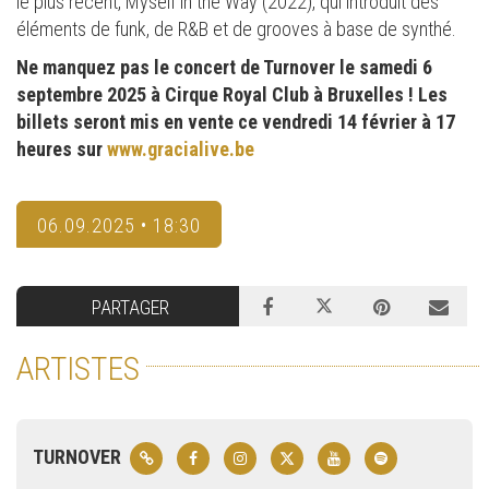
le plus récent, Myself in the Way (2022), qui introduit des
éléments de funk, de R&B et de grooves à base de synthé.
Ne manquez pas le concert de Turnover le samedi 6
septembre 2025 à Cirque Royal Club à Bruxelles ! Les
billets seront mis en vente ce vendredi 14 février à 17
heures sur
www.gracialive.be
06.09.2025 • 18:30
PARTAGER
ARTISTES
TURNOVER