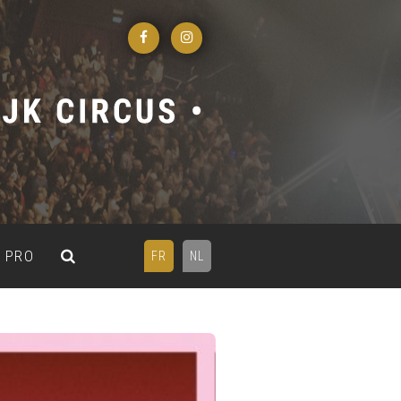
PRO
FR
NL