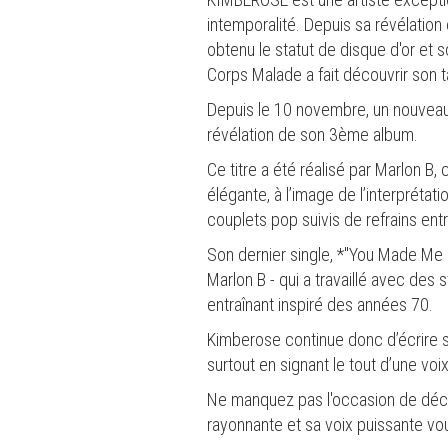
intemporalité. Depuis sa révélatio
obtenu le statut de disque d'or et 
Corps Malade a fait découvrir son ta
Depuis le 10 novembre, un nouveau 
révélation de son 3ème album.
Ce titre a été réalisé par Marlon B
élégante, à l’image de l’interprét
couplets pop suivis de refrains ent
Son dernier single, *"You Made Me P
Marlon B - qui a travaillé avec des
entraînant inspiré des années 70.
Kimberose continue donc d’écrire so
surtout en signant le tout d’une vo
Ne manquez pas l'occasion de déco
rayonnante et sa voix puissante v