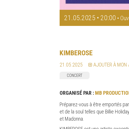
21.05.2025 • 20:00
• Ouv
KIMBEROSE
21.05.2025
AJOUTER À MON
CONCERT
ORGANISÉ PAR :
MB PRODUCTIO
Préparez-vous à être emportés par 
et de la soul telles que Billie Holid
et Madonna.
KIMBEROSE est une artiste exception