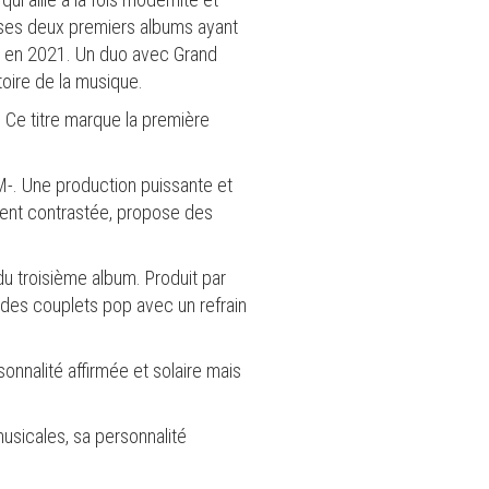
, ses deux premiers albums ayant
'or en 2021. Un duo avec Grand
toire de la musique.
 Ce titre marque la première
 M-. Une production puissante et
ement contrastée, propose des
du troisième album. Produit par
e des couplets pop avec un refrain
onnalité affirmée et solaire mais
sicales, sa personnalité