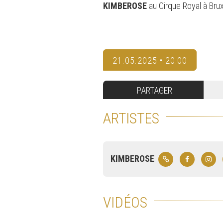
KIMBEROSE
au Cirque Royal à Brux
21.05.2025 • 20:00
PARTAGER
ARTISTES
KIMBEROSE
VIDÉOS