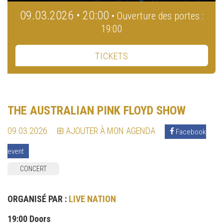
09.03.2026 • 20:00
• Ouverture des portes :
19:00
TICKETS
THE AUSTRALIAN PINK FLOYD SHOW
09.03.2026
AJOUTER À MON AGENDA
Facebook
event
CONCERT
ORGANISÉ PAR :
LIVE NATION
19:00 Doors