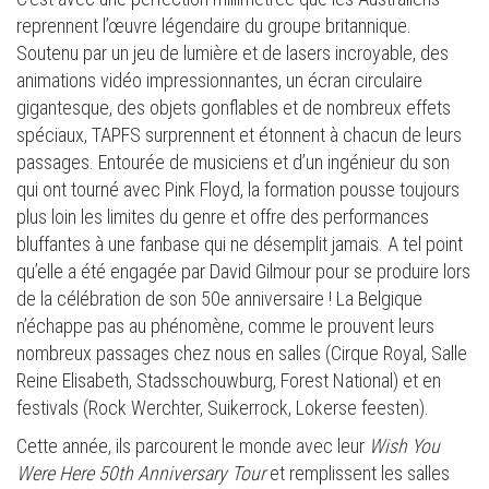
reprennent l’œuvre légendaire du groupe britannique.
Soutenu par un jeu de lumière et de lasers incroyable, des
animations vidéo impressionnantes, un écran circulaire
gigantesque, des objets gonflables et de nombreux effets
spéciaux, TAPFS surprennent et étonnent à chacun de leurs
passages. Entourée de musiciens et d’un ingénieur du son
qui ont tourné avec Pink Floyd, la formation pousse toujours
plus loin les limites du genre et offre des performances
bluffantes à une fanbase qui ne désemplit jamais. A tel point
qu’elle a été engagée par David Gilmour pour se produire lors
de la célébration de son 50e anniversaire ! La Belgique
n’échappe pas au phénomène, comme le prouvent leurs
nombreux passages chez nous en salles (Cirque Royal, Salle
Reine Elisabeth, Stadsschouwburg, Forest National) et en
festivals (Rock Werchter, Suikerrock, Lokerse feesten).
Cette année, ils parcourent le monde avec leur
Wish You
Were Here 50th Anniversary Tour
et remplissent les salles