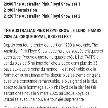
20:00 The Australian Pink Floyd Show set 1
21:00 Intermission
21:20 The Australian Pink Floyd Show set 2
THE AUSTRALIAN PINK FLOYD SHOW LE LUNDI 9 MARS
2026 AU CIRQUE ROYAL, BRUXELLES !
Depuis son tout premier concert en 1988 à Adelaïde, The
Australian Pink Floyd Show accumule les succès critiques et
scéniques. Preuve d’une remarquable crédibilité, TAPFS a
vendu plus de 5 millions de tickets et ce dans plus de 35
pays aux quatre coins du monde. Il est indéniable que la
formation australienne offre, depuis plus de trente-cinq ans,
avec une constance remarquable, le plus grand et le plus
spectaculaire hommage aux Pink Floyd de la planète ! Ils
seront chez nous le 9 mars 2026 au Cirque Royal de
Bruxelles avec une nouvelle tournée surprenante !
C’est avec une perfection millimétrée que les Australiens