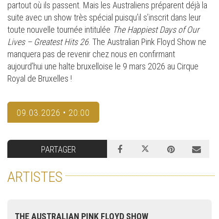
partout où ils passent. Mais les Australiens préparent déjà la
suite avec un show très spécial puisqu’il s’inscrit dans leur
toute nouvelle tournée intitulée
The Happiest Days of Our
Lives – Greatest Hits 26
. The Australian Pink Floyd Show ne
manquera pas de revenir chez nous en confirmant
aujourd’hui une halte bruxelloise le 9 mars 2026 au Cirque
Royal de Bruxelles !
09.03.2026 • 20:00
PARTAGER
ARTISTES
THE AUSTRALIAN PINK FLOYD SHOW