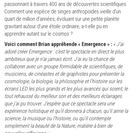
passionnant à travers 400 ans de découvertes scientifiques.
Comment une espèce de singes anthropoïdes vieille d’un
quart de million d’années, évoluant sur une petite planète
gravitant autour d’une étoile ordinaire, a-t-elle pu en
apprendre autant sur le cosmos ?
Voici comment Brian appréhende « Emergence » :
« J’ai
adoré créer Emergence : c’est le spectacle en direct le plus
ambitieux que je n’ai jamais écrit. J’ai eu la chance de
collaborer avec un groupe formidable de scientifiques, de
musiciens, de cinéastes et de graphistes pour présenter la
cosmologie, la biologie, la philosophie et l’histoire sur les
écrans LED les plus grands et les plus avancés qui soient, le
tout rehaussé du meilleur son et des meilleurs éclairages
que j’ai pu trouver. J’espère que ce spectacle sera une
expérience holistique et qu’il donnera à chacun, qu’il aime la
science, la musique ou l’histoire, ou qu’il contemple
simplement la beauté de la Nature, matière à bien de