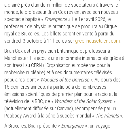
a drainé près d’un demi-million de spectateurs à travers le
monde, le professeur Brian Cox revient avec son nouveau
spectacle baptisé «
Emergence »
. Le 1er avril 2026, le
professeur de physique britannique se produira au Cirque
royal de Bruxelles. Les billets seront en vente à partir du
vendredi 3 octobre à 11 heures sur
greenhousetalent.com
.
Brian Cox est un physicien britannique et professeur à
Manchester. Il a acquis une renommée internationale grâce à
son travail au CERN (l’Organisation européenne pour la
recherche nucléaire) et à ses documentaires télévisés
populaires, dont «
Wonders of the Universe »
. Au cours des
15 dernières années, il a participé à de nombreuses
émissions scientifiques de premier plan pour la radio et la
télévision de la BBC, de «
Wonders of the Solar System
»
(actuellement diffusée sur Canvas), récompensée par un
Peabody Award, à la série à succès mondial «
The Planets
».
À Bruxelles, Brian présente «
Emergence »
: un voyage