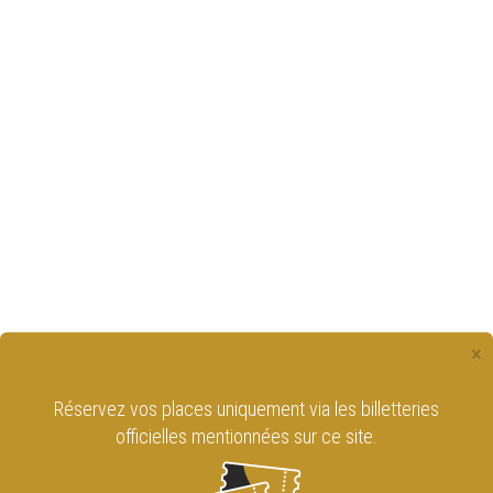
×
Réservez vos places uniquement via les billetteries
officielles mentionnées sur ce site.