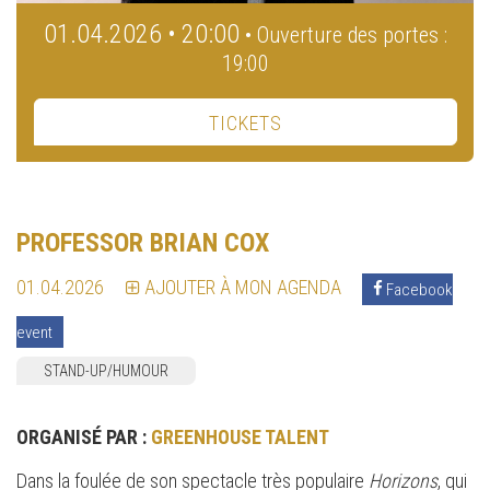
01.04.2026 • 20:00
• Ouverture des portes :
19:00
TICKETS
PROFESSOR BRIAN COX
01.04.2026
AJOUTER À MON AGENDA
Facebook
event
STAND-UP/HUMOUR
ORGANISÉ PAR :
GREENHOUSE TALENT
Dans la foulée de son spectacle très populaire
Horizons
, qui