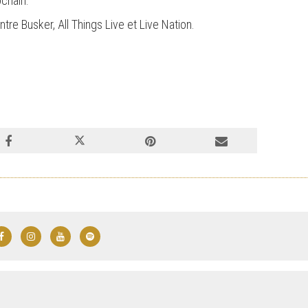
ochain.
re Busker, All Things Live et Live Nation.