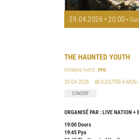
29.04.2026 • 20:00
• Ouv
THE HAUNTED YOUTH
PREMIÈRE PARTIE :
PYO
29.04.2026
AJOUTER À MON
CONCERT
ORGANISÉ PAR :
LIVE NATION +
19:00 Doors
19:45 Pyo