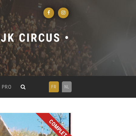
PRO
FR
NL
COMPLET