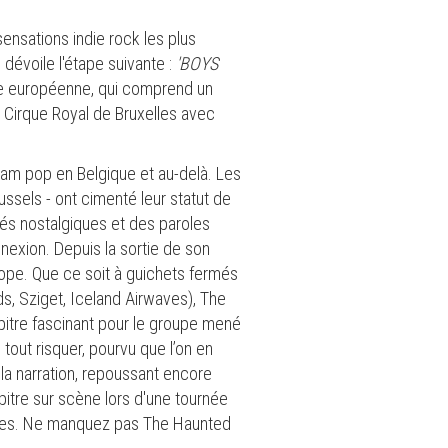
nsations indie rock les plus
dévoile l'étape suivante :
'BOYS
ée européenne, qui comprend un
 Cirque Royal de Bruxelles avec
m pop en Belgique et au-delà. Les
ssels - ont cimenté leur statut de
és nostalgiques et des paroles
exion. Depuis la sortie de son
rope. Que ce soit à guichets fermés
s, Sziget, Iceland Airwaves), The
itre fascinant pour le groupe mené
tout risquer, pourvu que l’on en
la narration, repoussant encore
pitre sur scène lors d'une tournée
elles. Ne manquez pas The Haunted