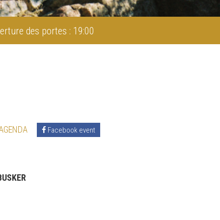
erture des portes : 19:00
 AGENDA
Facebook event
 BUSKER