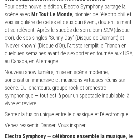
Pour cette nouvelle édition, Electro Symphony partage la
scène avec
Mr Tout Le Monde
, pionnier de l’électro chill et
voix singulière de celles et ceux qui rêvent, doutent, aiment
et se relèvent. Après le succès de son album
SUN
(disque
d’or), de ses singles “Sunny Day” (Disque de Diamant) et
“Never Known” (Disque d’Or), l’artiste remplit le Trianon en
quelques semaines avant de s’exporter en tournée aux USA,
au Canada, en Allemagne.
Nouveau show lumière, mise en scène moderne,
sonorisation immersive et musiciens virtuoses réunis sur
scène. DJ, chanteurs, groupe rock et orchestre
symphonique — tout est là pour un spectacle inoubliable, à
vivre et revivre.
Sentez la fusion unique entre le classique et l’électronique.
Venez ressentir. Danser. Vous inspirer.
Electro Symphony — célébrons ensemble la musique, le