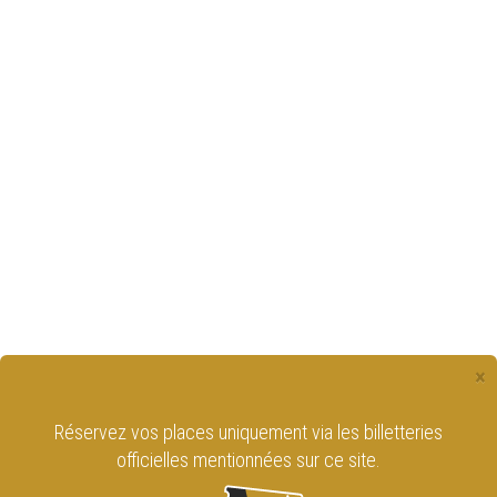
×
Réservez vos places uniquement via les billetteries
officielles mentionnées sur ce site.