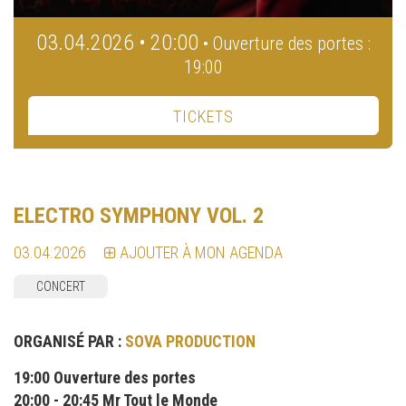
03.04.2026 • 20:00
• Ouverture des portes :
19:00
TICKETS
ELECTRO SYMPHONY VOL. 2
03.04.2026
AJOUTER À MON AGENDA
CONCERT
ORGANISÉ PAR :
SOVA PRODUCTION
19:00 Ouverture des portes
20:00 - 20:45 Mr Tout le Monde