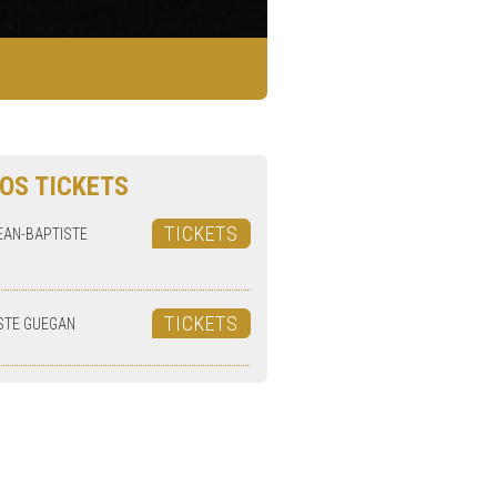
OS TICKETS
TICKETS
EAN-BAPTISTE
TICKETS
STE GUEGAN