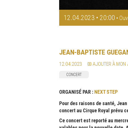
12.04.2023 • 20:00
• Ouv
JEAN-BAPTISTE GUEGA
12.04.2023
AJOUTER À MON
CONCERT
ORGANISÉ PAR :
NEXT STEP
Pour des raisons de santé, Jean
concert au Cirque Royal prévu c
Ce concert est reporté au mercre
valables pour la nouvelle date.