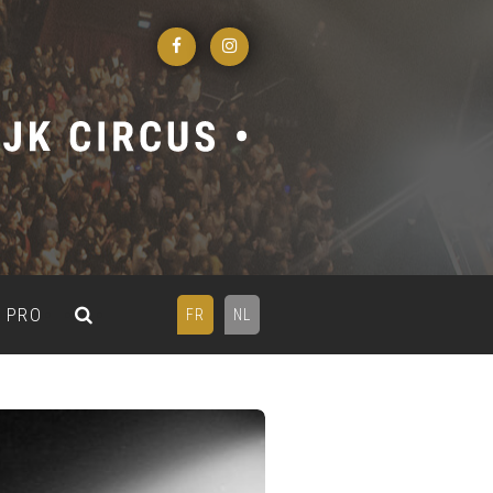
PRO
FR
NL