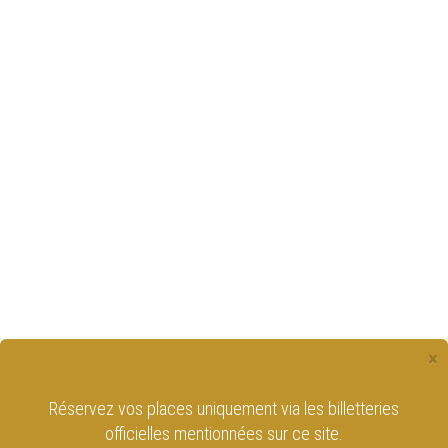
×
Retrouvez le Cirque Royal de Bruxelles
sur les réseaux sociaux !