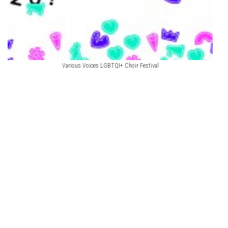
Various Voices LGBTQI+ Choir Festival