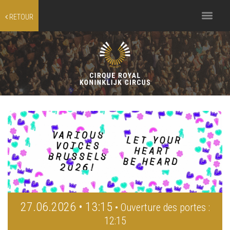
Toggle
RETOUR
navigation
27.06.2026 • 13:15
• Ouverture des portes :
12:15