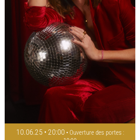
10.06.25 • 20:00
• Ouverture des portes :