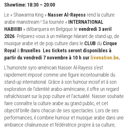
Showtime: 18:30 – 20:00
Le « Shawarma King »
Nasser Al-Rayess
rend la culture
arabe mainstream ! Sa tournée «
INTERNATIONAL
HABIIIBI
» débarquera en Belgique le
vendredi 3 avril
2026
. Préparez-vous à un mélange hilarant de stand-up, de
musique arabe et de pop culture dans le
CLUB
du
Cirque
Royal
à
Bruxelles
.
Les tickets seront disponibles à
partir du vendredi 7 novembre à 10 h sur
livenation.be
.
L’humoriste syro-américain Nasser Al-Rayess s’est
rapidement imposé comme une figure incontournable du
stand-up international. Grâce à son humour incisif et à son
exploration de l’identité arabo-américaine, il offre un regard
rafraîchissant sur la pop culture et l’actualité. Nasser souhaite
faire connaître la culture arabe au grand public, et cet
objectif brille dans chacun de ses spectacles. Lors de ses
performances, il combine humour et musique arabe dans une
ambiance chaleureuse et fédératrice propre à sa culture,