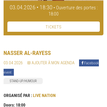
03.04.2026 • 18:30
• Ouverture des portes :
18:00
TICKETS
NASSER AL-RAYESS
03.04.2026
AJOUTER À MON AGENDA
Facebook
event
STAND-UP/HUMOUR
ORGANISÉ PAR :
LIVE NATION
Doors: 18:00