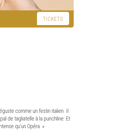
TICKETS
éguste comme un festin italien. Il
pal de tagliatelle à la punchline. Et
intense qu’un Opéra. »