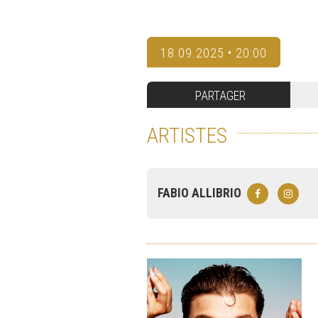
18.09.2025 • 20:00
PARTAGER
ARTISTES
FABIO ALLIBRIO