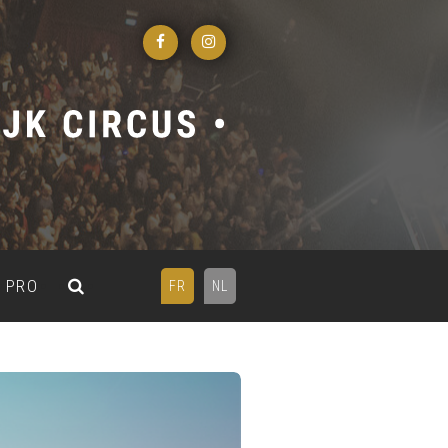
PRO
FR
NL