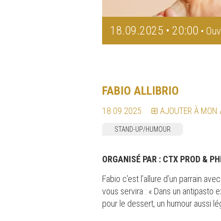
18.09.2025 • 20:00
• Ouv
FABIO ALLIBRIO
18.09.2025
AJOUTER À MON
STAND-UP/HUMOUR
ORGANISÉ PAR :
CTX PROD & P
Fabio c’est l’allure d’un parrain av
vous servira : « Dans un antipasto exp
pour le dessert, un humour aussi l