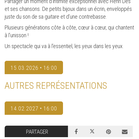
Partager un moment d’intimité exceptionnel avec Henri Dès
et ses chansons. De petits bijoux dans un écrin, enveloppés
juste du son de sa guitare et d’une contrebasse.
Plusieurs générations côte à côte, cœur à cœur, qui chantent
à l’unisson !
Un spectacle qui va à l’essentiel, les yeux dans les yeux.
15.03.2026 • 16:00
AUTRES REPRÉSENTATIONS
14.02.2027 • 16:00
PARTAGER