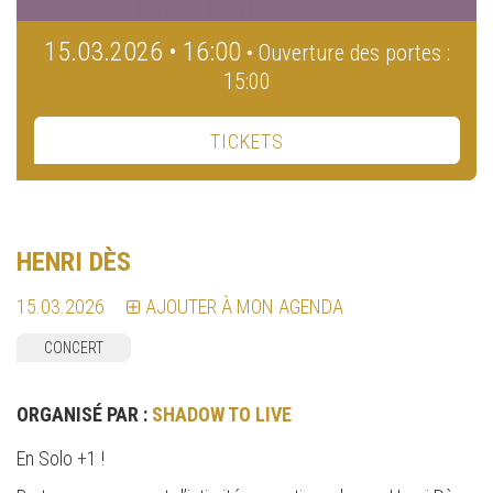
15.03.2026 • 16:00
• Ouverture des portes :
15:00
TICKETS
HENRI DÈS
15.03.2026
AJOUTER À MON AGENDA
CONCERT
ORGANISÉ PAR :
SHADOW TO LIVE
En Solo +1 !