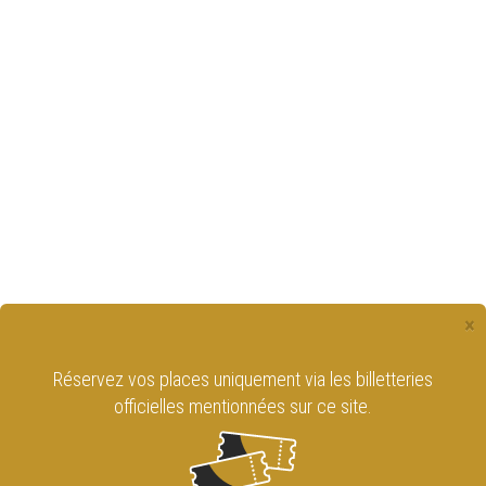
×
Réservez vos places uniquement via les billetteries
officielles mentionnées sur ce site.