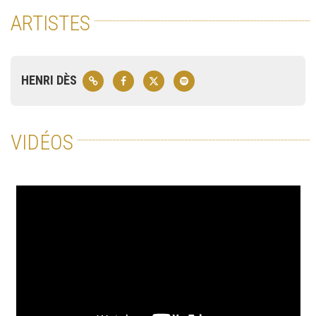
ARTISTES
HENRI DÈS
VIDÉOS