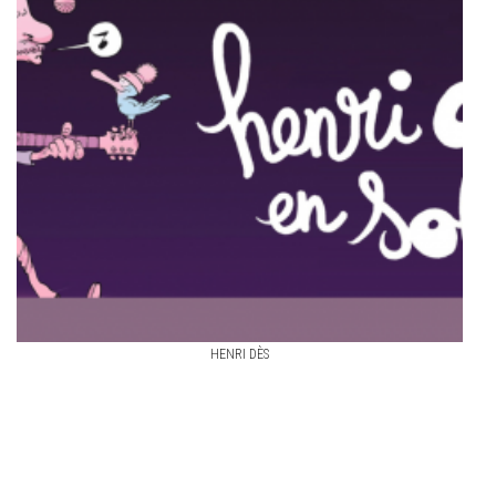
HENRI DÈS