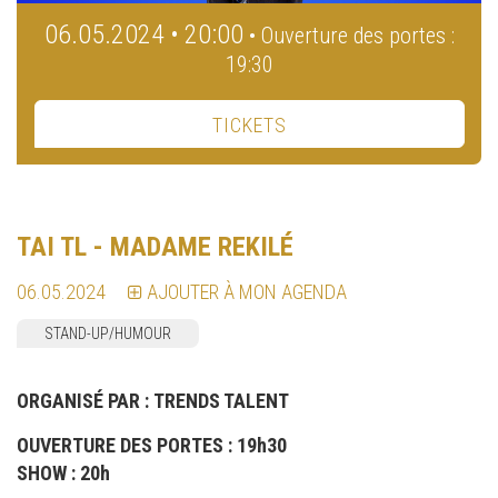
06.05.2024 • 20:00
• Ouverture des portes :
19:30
TICKETS
TAI TL - MADAME REKILÉ
06.05.2024
AJOUTER À MON AGENDA
STAND-UP/HUMOUR
ORGANISÉ PAR :
TRENDS TALENT
OUVERTURE DES PORTES : 19h30
SHOW : 20h