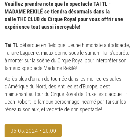
Veuillez prendre note que le spectacle TAI TL -
MADAME REKILÉ se tiendra désormais dans la
salle THE CLUB du Cirque Royal pour vous offrir une
expérience tout aussi incroyable!
Tai TL
débarque en Belgique! Jeune humoriste autodidacte,
Taïlaire Laguerre, mieux connu sous le surnom Tai, s’apprête
à monter sur la scène du Cirque Royal pour interpréter son
fameux spectacle Madame Rekilé!
Après plus d'un an de tournée dans les meilleures salles
d'Amérique du Nord, des Antilles et d'Europe, c'est
maintenant au tour du Cirque Royal de Bruxelles d'accueillir
Jean-Robert, le fameux personnage incarné par Tai sur les
réseaux sociaux, et vedette de son spectacle!
06.05.2024 • 20:00