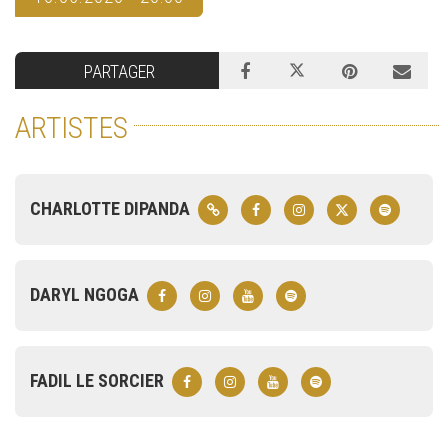
PARTAGER
ARTISTES
CHARLOTTE DIPANDA
DARYL NGOGA
FADIL LE SORCIER