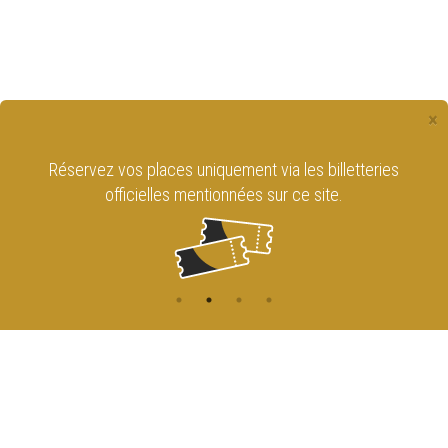
×
Retrouvez le Cirque Royal de Bruxelles
sur les réseaux sociaux !