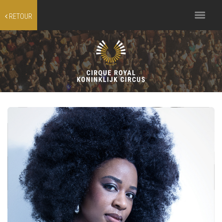
Toggle
RETOUR
navigation