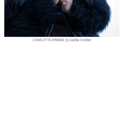
CHARLOTTE DIPANDA (c) Aurélia Cordiez