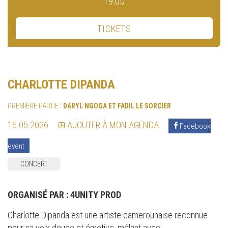
19:00
TICKETS
CHARLOTTE DIPANDA
PREMIÈRE PARTIE :
DARYL NGOGA ET FADIL LE SORCIER
16.05.2026
AJOUTER À MON AGENDA
Facebook
event
CONCERT
ORGANISÉ PAR :
4UNITY PROD
Charlotte Dipanda est une artiste camerounaise reconnue
pour sa voix douce et émotive, mêlant avec