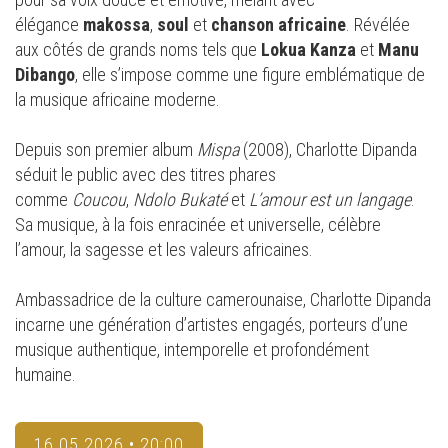
élégance
makossa
,
soul
et
chanson africaine
. Révélée
aux côtés de grands noms tels que
Lokua Kanza
et
Manu
Dibango
, elle s’impose comme une figure emblématique de
la musique africaine moderne.
Depuis son premier album
Mispa
(2008), Charlotte Dipanda
séduit le public avec des titres phares
comme
Coucou
,
Ndolo Bukaté
et
L’amour est un langage
.
Sa musique, à la fois enracinée et universelle, célèbre
l’amour, la sagesse et les valeurs africaines.
Ambassadrice de la culture camerounaise, Charlotte Dipanda
incarne une génération d’artistes engagés, porteurs d’une
musique authentique, intemporelle et profondément
humaine.
16.05.2026 • 20:00