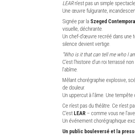
LEAR
n’est pas un simple spectacle
Une œuvre fulgurante, incandescent
Signée par la
Szeged Contempora
visuelle, déchirante.
Un chef-d’œuvre recréé dans une 
silence devient vertige.
“Who is it that can tell me who I a
C’est l’histoire d’un roi terrassé 
l’abîme.
Mêlant chorégraphie explosive, sc
de douleur.
Un uppercut à l’âme. Une tempête 
Ce n’est pas du théâtre. Ce n’est pa
C’est
LEAR
– comme vous ne l’avez
Un événement chorégraphique exce
Un public bouleversé et la pres