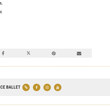
n.
r.
CE BALLET