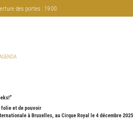
erture des portes : 19:00
 AGENDA
eeks!”
folie et de pouvoir
ternationale à Bruxelles, au Cirque Royal le 4 décembre 2025