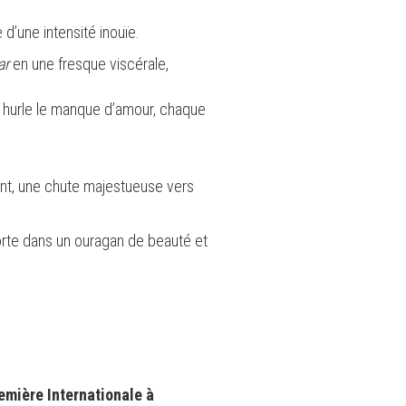
d’une intensité inouïe.
ar
en une fresque viscérale,
hurle le manque d’amour, chaque
rant, une chute majestueuse vers
te dans un ouragan de beauté et
emière Internationale à