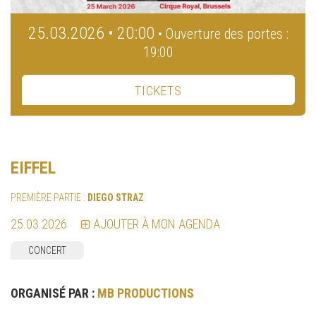
25.03.2026 • 20:00
• Ouverture des portes :
19:00
TICKETS
EIFFEL
PREMIÈRE PARTIE :
DIEGO STRAZ
25.03.2026
AJOUTER À MON AGENDA
CONCERT
ORGANISÉ PAR :
MB PRODUCTIONS