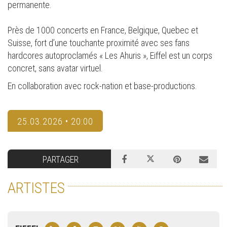
permanente.
Près de 1000 concerts en France, Belgique, Quebec et
Suisse, fort d’une touchante proximité avec ses fans
hardcores autoproclamés « Les Ahuris », Eiffel est un corps
concret, sans avatar virtuel.
En collaboration avec rock-nation et base-productions.
25.03.2026 • 20:00
PARTAGER
ARTISTES