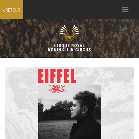
Toggle
RETOUR
navigation