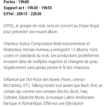
Portes : 19h00
Support act : 19h30 - 19h55
Eiffel : 20h15 - 22h30
EIFFEL, le groupe de rock, sera en concert au Cirque Royal
pour présenter son nouvel album.
Chanteur-Auteur-Compositeur-Multi-instrumentiste et
Réalisateur, Romain Humeau a enregistré 12 albums. Hors
codes et standards du rock, ses productions protéiformes
évoluent dans de multiples registres et changent de peau
régulièrement sans jamais perdre le fil des chansons.
Influencé par l’Art-Rock des Bowie, Pixies, Lennon-
McCartney, XTC, Talking Heads tout autant que Bach, Brel, un
certain rap comme une certaine électro, Beck, Vian,
Coltrane, Dépêche Mode, la musique Latino-Américaine,
Baroque et Romantique, Eiffel est une [r]évolution