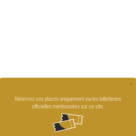
×
Réservez vos places uniquement via les billetteries
officielles mentionnées sur ce site.