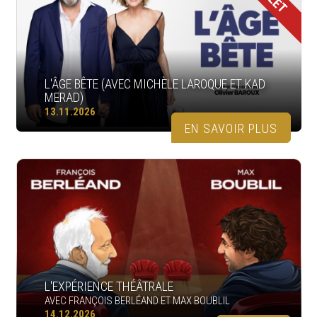
L'ÂGE BÊTE (AVEC MICHÈLE LAROQUE ET KAD
MERAD)
13.11.2026
EN SAVOIR PLUS
L'EXPÉRIENCE THÉÂTRALE
AVEC FRANÇOIS BERLÉAND ET MAX BOUBLIL
14.12.2026