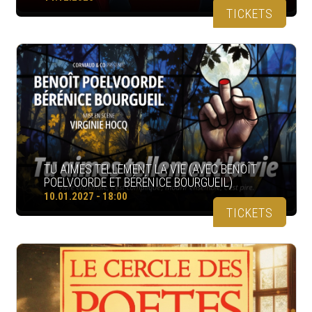
TICKETS
TU AIMES TELLEMENT LA VIE (AVEC BENOÎT
POELVOORDE ET BÉRÉNICE BOURGUEIL)
10.01.2027 - 18:00
TICKETS