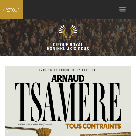
Toggle
RETOUR
navigation