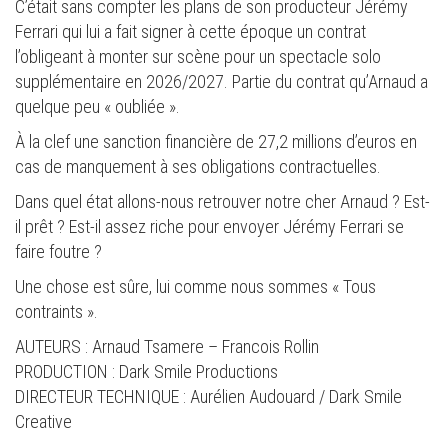
C’était sans compter les plans de son producteur Jérémy
Ferrari qui lui a fait signer à cette époque un contrat
l’obligeant à monter sur scène pour un spectacle solo
supplémentaire en 2026/2027. Partie du contrat qu’Arnaud a
quelque peu « oubliée ».
À la clef une sanction financière de 27,2 millions d’euros en
cas de manquement à ses obligations contractuelles.
Dans quel état allons-nous retrouver notre cher Arnaud ? Est-
il prêt ? Est-il assez riche pour envoyer Jérémy Ferrari se
faire foutre ?
Une chose est sûre, lui comme nous sommes « Tous
contraints ».
AUTEURS : Arnaud Tsamere – Francois Rollin
PRODUCTION : Dark Smile Productions
DIRECTEUR TECHNIQUE : Aurélien Audouard / Dark Smile
Creative