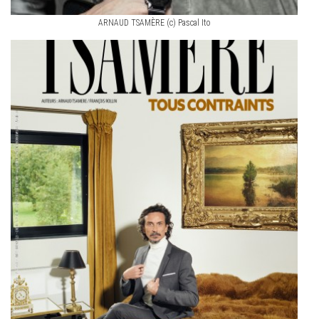
ARNAUD TSAMÈRE (c) Pascal Ito