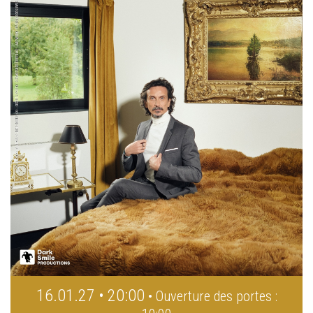
16.01.27 • 20:00
• Ouverture des portes :