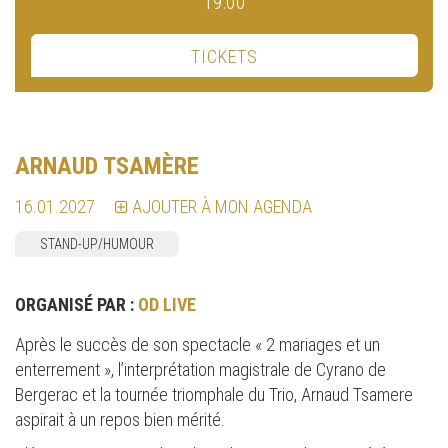
19:00
TICKETS
ARNAUD TSAMÈRE
16.01.2027
AJOUTER À MON AGENDA
STAND-UP/HUMOUR
ORGANISÉ PAR :
OD LIVE
Après le succès de son spectacle « 2 mariages et un
enterrement », l’interprétation magistrale de Cyrano de
Bergerac et la tournée triomphale du Trio, Arnaud Tsamere
aspirait à un repos bien mérité.