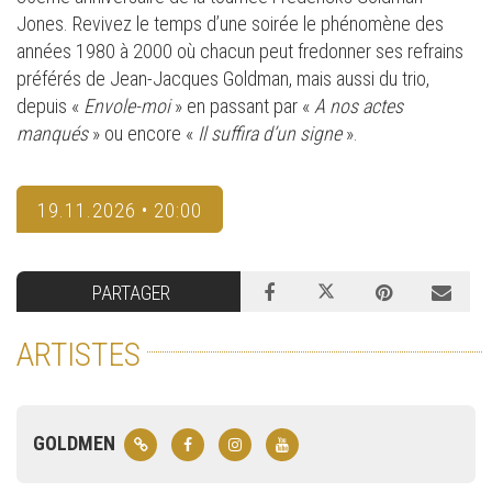
Jones. Revivez le temps d’une soirée le phénomène des
années 1980 à 2000 où chacun peut fredonner ses refrains
préférés de Jean-Jacques Goldman, mais aussi du trio,
depuis «
Envole-moi
» en passant par «
A nos actes
manqués
» ou encore «
Il suffira d’un signe
».
19.11.2026 • 20:00
PARTAGER
ARTISTES
GOLDMEN