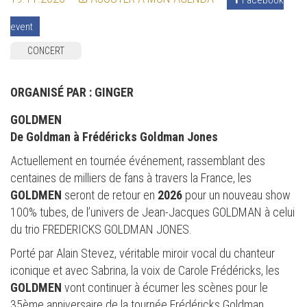
event
CONCERT
ORGANISÉ PAR :
GINGER
GOLDMEN
De Goldman à Frédéricks Goldman Jones
Actuellement en tournée événement, rassemblant des
centaines de milliers de fans à travers la France, les
GOLDMEN
seront de retour en
2026
pour un nouveau show
100% tubes, de l’univers de Jean-Jacques GOLDMAN à celui
du trio FREDERICKS GOLDMAN JONES.
Porté par Alain Stevez, véritable miroir vocal du chanteur
iconique et avec Sabrina, la voix de Carole Frédéricks, les
GOLDMEN
vont continuer à écumer les scènes pour le
35ème anniversaire de la tournée Frédéricks Goldman