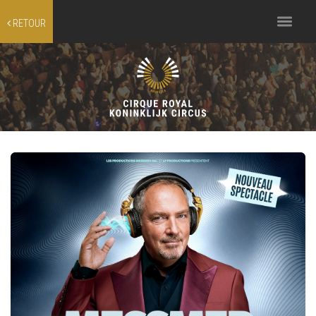
Toggle
RETOUR
navigation