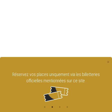
×
Réservez vos places uniquement via les billetteries
officielles mentionnées sur ce site.