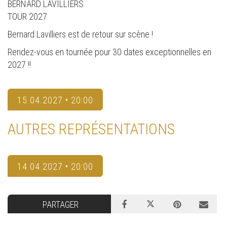
BERNARD LAVILLIERS
TOUR 2027
Bernard Lavilliers est de retour sur scène !
Rendez-vous en tournée pour 30 dates exceptionnelles en
2027 !!
15.04.2027 • 20:00
AUTRES REPRÉSENTATIONS
14.04.2027 • 20:00
PARTAGER