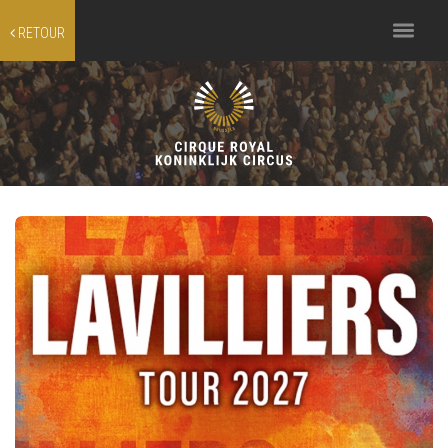
Toggle
RETOUR
navigation