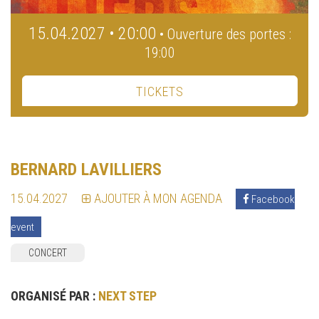
15.04.2027 • 20:00
• Ouverture des portes :
19:00
TICKETS
BERNARD LAVILLIERS
15.04.2027
AJOUTER À MON AGENDA
Facebook
event
CONCERT
ORGANISÉ PAR :
NEXT STEP