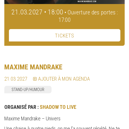
21.03.2027 • 18:00
• Ouverture des portes :
17:00
TICKETS
MAXIME MANDRAKE
21.03.2027
AJOUTER À MON AGENDA
STAND-UP/HUMOUR
ORGANISÉ PAR :
SHADOW TO LIVE
Maxime Mandrake – Univers
Une chaise à quatre pieds, on me l’a souvent répété. Ne te