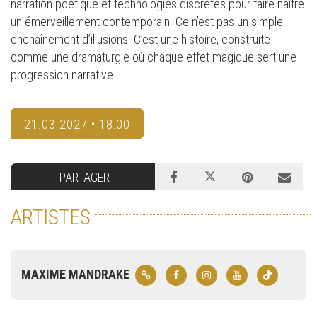
narration poétique et technologies discrètes pour faire naître
un émerveillement contemporain. Ce n’est pas un simple
enchaînement d’illusions. C’est une histoire, construite
comme une dramaturgie où chaque effet magique sert une
progression narrative.
21.03.2027 • 18:00
PARTAGER
ARTISTES
MAXIME MANDRAKE