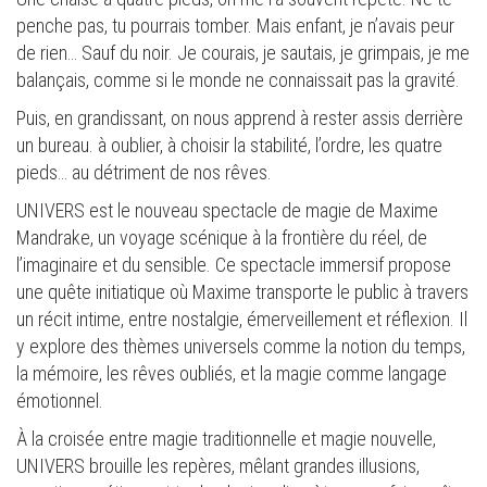
penche pas, tu pourrais tomber. Mais enfant, je n’avais peur
de rien… Sauf du noir. Je courais, je sautais, je grimpais, je me
balançais, comme si le monde ne connaissait pas la gravité.
Puis, en grandissant, on nous apprend à rester assis derrière
un bureau. à oublier, à choisir la stabilité, l’ordre, les quatre
pieds… au détriment de nos rêves.
UNIVERS est le nouveau spectacle de magie de Maxime
Mandrake, un voyage scénique à la frontière du réel, de
l’imaginaire et du sensible. Ce spectacle immersif propose
une quête initiatique où Maxime transporte le public à travers
un récit intime, entre nostalgie, émerveillement et réflexion. Il
y explore des thèmes universels comme la notion du temps,
la mémoire, les rêves oubliés, et la magie comme langage
émotionnel.
À la croisée entre magie traditionnelle et magie nouvelle,
UNIVERS brouille les repères, mêlant grandes illusions,