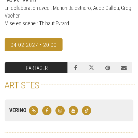
Textes : Verino
En collaboration avec : Marion Balestriero, Aude Galliou, Greg
Vacher
Mise en scène : Thibaut Evrard
04.02.2027 • 20:00
PARTAGER
ARTISTES
VERINO