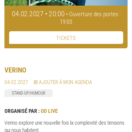
04.02.2027 • 20:00
• Ouverture des portes :
19:00
TICKETS
VERINO
04.02.2027
AJOUTER À MON AGENDA
STAND-UP/HUMOUR
ORGANISÉ PAR :
OD LIVE
Verino explore une nouvelle fois la complexité des tensions
qui nous habitent.