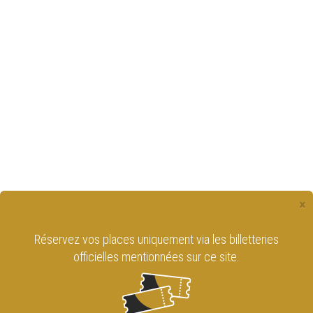
×
Réservez vos places uniquement via les billetteries
officielles mentionnées sur ce site.