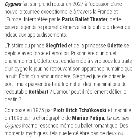
Cygnes
fait son grand retour en 2027 à l’occasion d’une
nouvelle tournée exceptionnelle à travers la France et
l’Europe. Interprétée par le
Paris Ballet Theater
, cette
œuvre légendaire promet d’émerveiller le public du lever de
rideau aux applaudissements.
L’histoire du prince
Siegfried
et de la princesse
Odette
se
déploie avec force et émotion. Prisonnière d’un cruel
enchantement, Odette est condamnée à vivre sous les traits
d’un cygne le jour, ne retrouvant son apparence humaine que
la nuit. Épris d’un amour sincère, Siegfried jure de briser le
sort… mais parviendra-t-il à triompher des machinations du
redoutable
Rothbart
? L’amour peut-il réellement défier le
destin ?
Composé en 1875 par
Piotr Ilitch Tchaïkovski
et magnifié
en 1895 par la chorégraphie de
Marius Petipa
,
Le Lac des
Cygnes
incarne l’essence même du ballet romantique. Des
moments mythiques, tels que le célèbre pas de deux ou