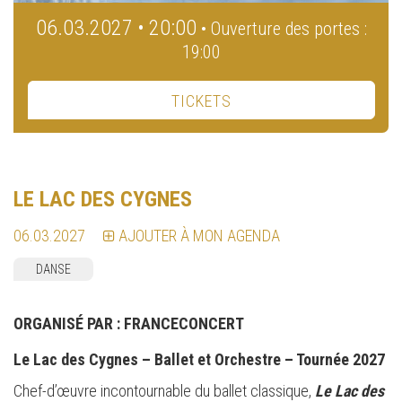
06.03.2027 • 20:00
• Ouverture des portes :
19:00
TICKETS
LE LAC DES CYGNES
06.03.2027
AJOUTER À MON AGENDA
DANSE
ORGANISÉ PAR :
FRANCECONCERT
Le Lac des Cygnes – Ballet et Orchestre – Tournée 2027
Chef-d’œuvre incontournable du ballet classique,
Le Lac des