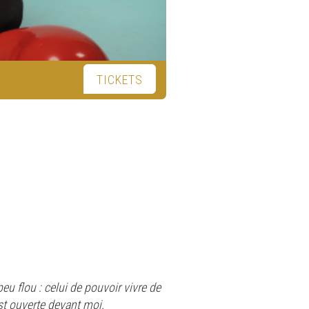
TICKETS
eu flou : celui de pouvoir vivre de
est ouverte devant moi.