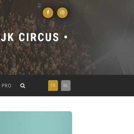
PRO
FR
NL