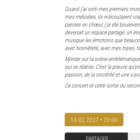
Quand j’ai sorti mes premiers morc
mes mélodies, ils m’écoutaient vra
paroles en chœur, j’ai été boulever
devenait un espace partagé, un end
musique les émotions que beaucoup n
avec honnêteté, avec mes tripes, t
Monter sur la scène emblématique d
qui se réalise. C’est la preuve qu’
passion, de la sincérité et une visi
Ce concert et cette sortie du secon
13.02.2027 • 20:00
PARTAGER