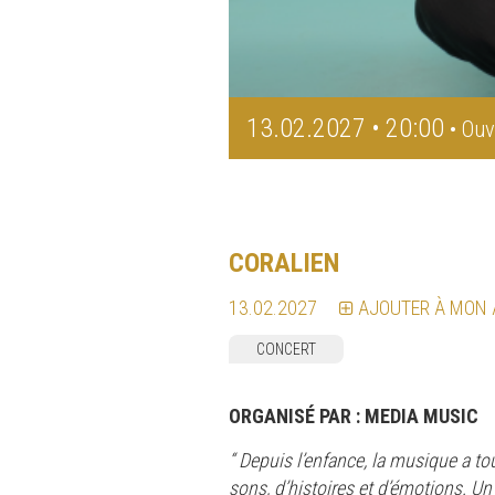
13.02.2027 • 20:00
• Ouv
CORALIEN
13.02.2027
AJOUTER À MON
CONCERT
ORGANISÉ PAR :
MEDIA MUSIC
“ Depuis l’enfance, la musique a tou
sons, d’histoires et d’émotions. Un