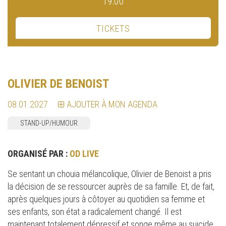
19:00
TICKETS
OLIVIER DE BENOIST
08.01.2027
AJOUTER À MON AGENDA
STAND-UP/HUMOUR
ORGANISÉ PAR :
OD LIVE
Se sentant un chouia mélancolique, Olivier de Benoist a pris
la décision de se ressourcer auprès de sa famille. Et, de fait,
après quelques jours à côtoyer au quotidien sa femme et
ses enfants, son état a radicalement changé. Il est
maintenant totalement dépressif et songe même au suicide.