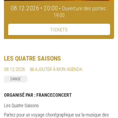
08.12.2026 • 20:00
• Ouverture des portes :
19:00
TICKETS
LES QUATRE SAISONS
08.12.2026
AJOUTER À MON AGENDA
DANSE
ORGANISÉ PAR :
FRANCECONCERT
Les Quatre Saisons
Partez pour un voyage chorégraphique sur la musique des