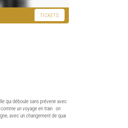
TICKETS
celle qui déboule sans prévenir avec
u comme un voyage en train : on
pagne, avec un changement de quai