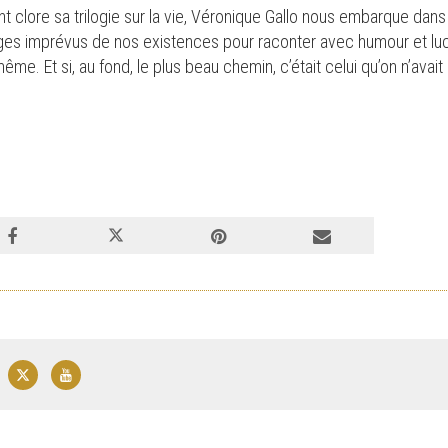
 clore sa trilogie sur la vie, Véronique Gallo nous embarque dans 
llages imprévus de nos existences pour raconter avec humour et lu
même. Et si, au fond, le plus beau chemin, c’était celui qu’on n’avai