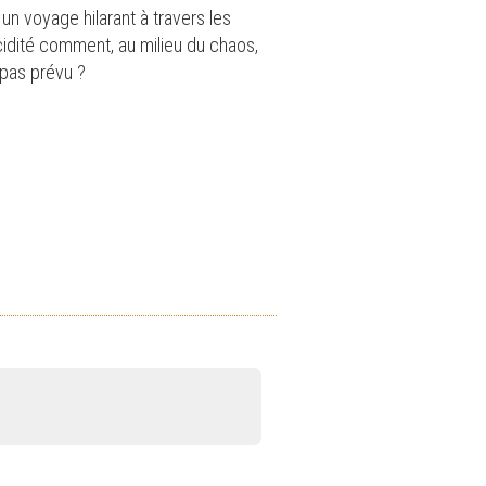
un voyage hilarant à travers les
cidité comment, au milieu du chaos,
t pas prévu ?