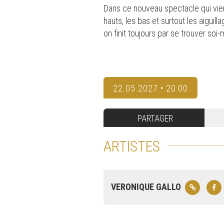
Dans ce nouveau spectacle qui vient
hauts, les bas et surtout les aigui
on finit toujours par se trouver soi-
22.05.2027 • 20:00
PARTAGER
ARTISTES
VERONIQUE GALLO