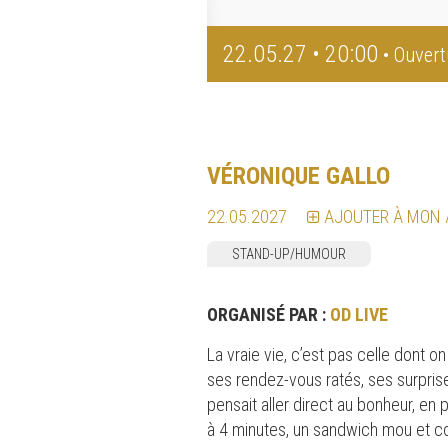
22.05.27 • 20:00
• Ouvert
VÉRONIQUE GALLO
22.05.2027
AJOUTER À MON
STAND-UP/HUMOUR
ORGANISÉ PAR :
OD LIVE
La vraie vie, c’est pas celle dont o
ses rendez-vous ratés, ses surpris
pensait aller direct au bonheur, e
à 4 minutes, un sandwich mou et col