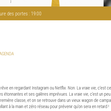
ure des portes : 19:00
 AGENDA
n rêve en regardant Instagram ou Netflix. Non. La vraie vie, c’est 
es étonnantes et ses galères imprévues. La vraie vie, c’est un pe
n première classe, et on se retrouve dans un vieux wagon de cam
lant à la main et zéro réseau pour prévenir qu’on sera en retard !