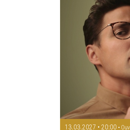
13.03.2027 • 20:00
• Ouv