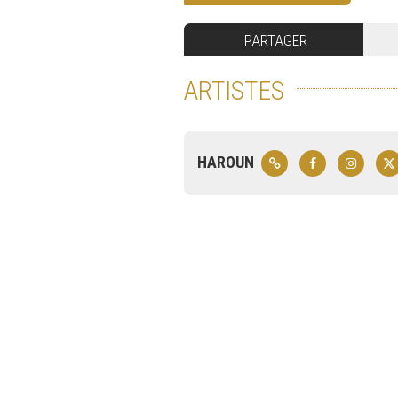
PARTAGER
ARTISTES
HAROUN