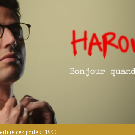
erture des portes : 19:00