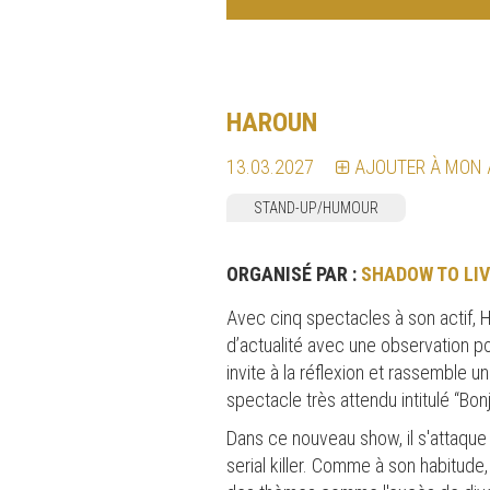
HAROUN
13.03.2027
AJOUTER À MON
STAND-UP/HUMOUR
ORGANISÉ PAR :
SHADOW TO LIV
Avec cinq spectacles à son actif, H
d’actualité avec une observation p
invite à la réflexion et rassemble u
spectacle très attendu intitulé “B
Dans ce nouveau show, il s'attaque
serial killer. Comme à son habitude