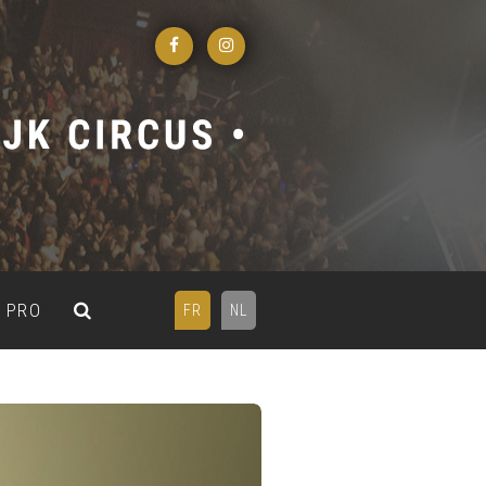
PRO
FR
NL