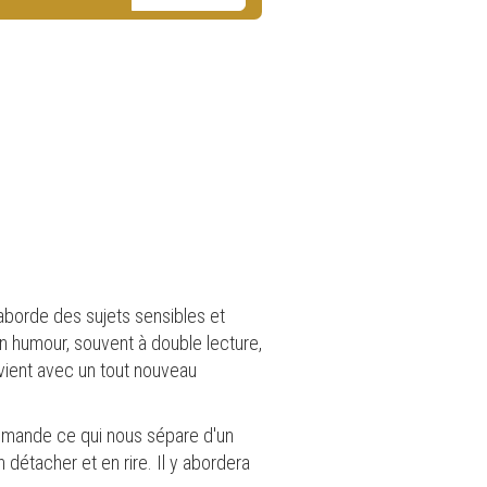
 aborde des sujets sensibles et
n humour, souvent à double lecture,
revient avec un tout nouveau
demande ce qui nous sépare d'un
 détacher et en rire. Il y abordera