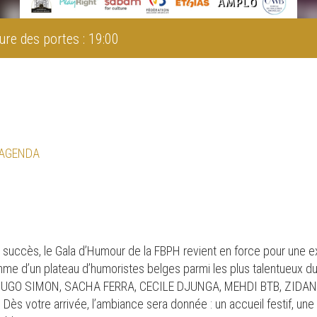
ure des portes : 19:00
 AGENDA
 succès, le Gala d’Humour de la FBPH revient en force pour une ex
ythme d’un plateau d’humoristes belges parmi les plus talentueux 
 HUGO SIMON, SACHA FERRA, CECILE DJUNGA, MEHDI BTB, ZIDAN
 votre arrivée, l’ambiance sera donnée : un accueil festif, une s