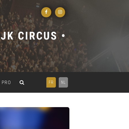
PRO
FR
NL