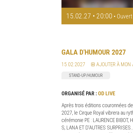
15.02.27 • 20:00
• Ouvert
GALA D'HUMOUR 2027
15.02.2027
AJOUTER À MON
STAND-UP/HUMOUR
ORGANISÉ PAR :
OD LIVE
Après trois éditions couronnées de
2027, le Cirque Royal vibrera au r
cérémonie PE : LAURENCE BIBOT,
S, LANA ET D’AUTRES SURPRISES… Dès