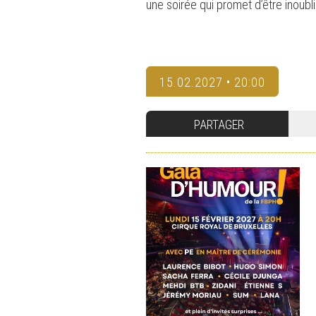
une soirée qui promet d’être inoubli
15.02.2027 • 20:00
PARTAGER