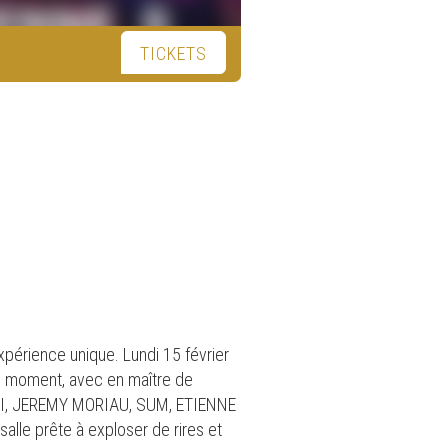
TICKETS
périence unique. Lundi 15 février
du moment, avec en maître de
I, JEREMY MORIAU, SUM, ETIENNE
alle prête à exploser de rires et