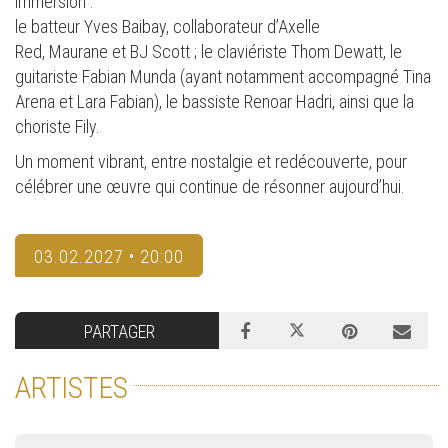
immersion :
le batteur Yves Baibay, collaborateur d’Axelle
Red, Maurane et BJ Scott ; le claviériste Thom Dewatt, le
guitariste Fabian Munda (ayant notamment accompagné Tina
Arena et Lara Fabian), le bassiste Renoar Hadri, ainsi que la
choriste Fily.
Un moment vibrant, entre nostalgie et redécouverte, pour
célébrer une œuvre qui continue de résonner aujourd’hui.
03.02.2027 • 20:00
PARTAGER
ARTISTES