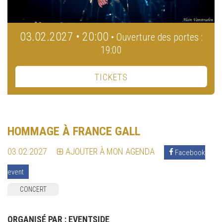
03.02.2027 • 20:00
• Ouverture des portes :
19:00
TICKETS
HOMMAGE À FRANCE GALL
03.02.2027
AJOUTER À MON AGENDA
Facebook
event
CONCERT
ORGANISÉ PAR :
EVENTSIDE