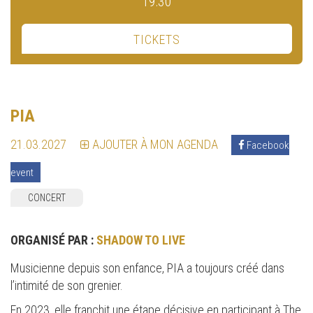
19:30
TICKETS
PIA
21.03.2027
AJOUTER À MON AGENDA
Facebook
event
CONCERT
ORGANISÉ PAR :
SHADOW TO LIVE
Musicienne depuis son enfance, PIA a toujours créé dans
l’intimité de son grenier.
En 2023, elle franchit une étape décisive en participant à The