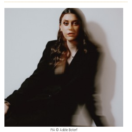
PIA © Adèle Boterf