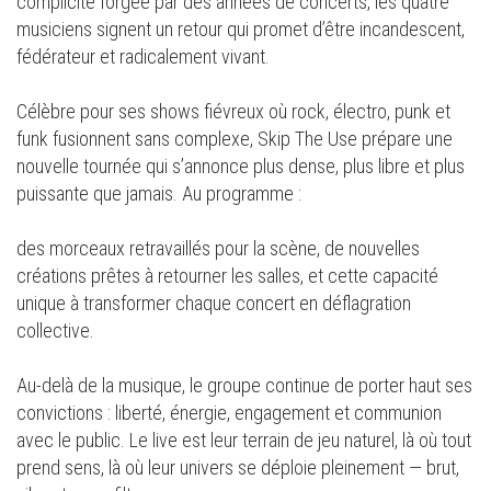
complicité forgée par des années de concerts, les quatre
musiciens signent un retour qui promet d’être incandescent,
fédérateur et radicalement vivant.
Célèbre pour ses shows fiévreux où rock, électro, punk et
funk fusionnent sans complexe, Skip The Use prépare une
nouvelle tournée qui s’annonce plus dense, plus libre et plus
puissante que jamais. Au programme :
des morceaux retravaillés pour la scène, de nouvelles
créations prêtes à retourner les salles, et cette capacité
unique à transformer chaque concert en déflagration
collective.
Au-delà de la musique, le groupe continue de porter haut ses
convictions : liberté, énergie, engagement et communion
avec le public. Le live est leur terrain de jeu naturel, là où tout
prend sens, là où leur univers se déploie pleinement — brut,