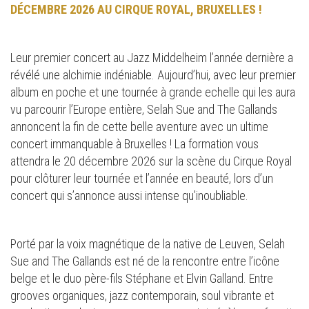
DÉCEMBRE 2026 AU CIRQUE ROYAL, BRUXELLES !
Leur premier concert au Jazz Middelheim l’année dernière a
révélé une alchimie indéniable. Aujourd’hui, avec leur premier
album en poche et une tournée à grande echelle qui les aura
vu parcourir l’Europe entière, Selah Sue and The Gallands
annoncent la fin de cette belle aventure avec un ultime
concert immanquable à Bruxelles ! La formation vous
attendra le 20 décembre 2026 sur la scène du Cirque Royal
pour clôturer leur tournée et l’année en beauté, lors d’un
concert qui s’annonce aussi intense qu’inoubliable.
Porté par la voix magnétique de la native de Leuven, Selah
Sue and The Gallands est né de la rencontre entre l’icône
belge et le duo père-fils Stéphane et Elvin Galland. Entre
grooves organiques, jazz contemporain, soul vibrante et