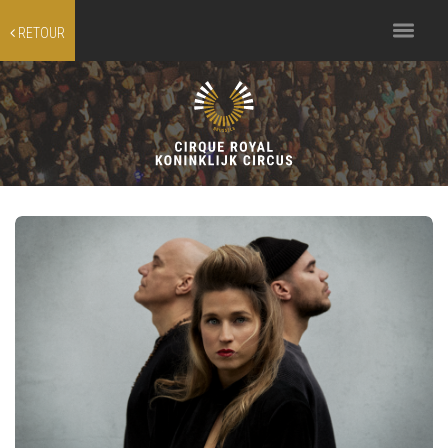
Toggle
RETOUR
navigation