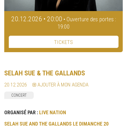
20.12.2026 • 20:00
• Ouverture des portes :
19:00
TICKETS
SELAH SUE & THE GALLANDS
20.12.2026
AJOUTER À MON AGENDA
CONCERT
ORGANISÉ PAR :
LIVE NATION
SELAH SUE AND THE GALLANDS LE DIMANCHE 20