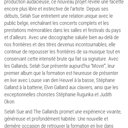
production audacieuse, ce nouveau projet révèle une facette
encore plus libre et instinctive de l’artiste. Depuis ses
débuts, Selah Sue entretient une relation unique avec le
public belge, enchaînant les concerts complets et les
prestations mémorables dans les salles et festivals du pays
et d’ailleurs. Avec une discographie saluée bien au-delà de
nos frontières et des titres devenus incontournables, elle
continue de repousser les frontières de sa musique tout en
conservant cette intensité brute qui fait sa signature. Avec
les Gallands, Selah Sue présente aujourd’hui “Movin’”, leur
premier album que la formation est heureuse de présenter
en live avec Louise van den Heuvel à la basse, Stéphane
Galland à la batterie, Elvin Galland aux claviers, ainsi que les
exceptionnelles choristes Stéphanie Rugurika et Judith
Okon.
Selah Sue and The Gallands promet une expérience vivante,
généreuse et profondément habitée. Une nouvelle et
dernière occasion de retrouver la formation en live dans