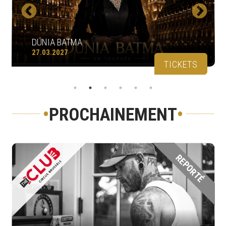
DUNIA BATMA
27.03.2027
TICKETS
•
PROCHAINEMENT
•
REPORTÉ