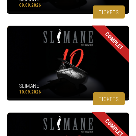
09.09.2026
TICKETS
COMPLET
SLIMANE
10.09.2026
TICKETS
COMPLET