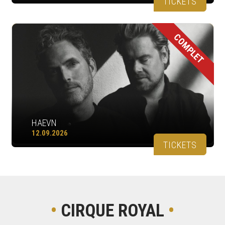
TICKETS
COMPLET
HAEVN
12.09.2026
TICKETS
•
CIRQUE ROYAL
•