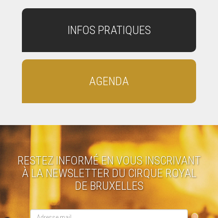
INFOS PRATIQUES
AGENDA
RESTEZ INFORMÉ EN VOUS INSCRIVANT
À LA NEWSLETTER DU CIRQUE ROYAL
DE BRUXELLES