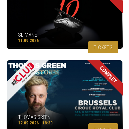
SLIMANE
11.09.2026
TICKETS
COMPLET
THOMAS GREEN
12.09.2026 - 18:30