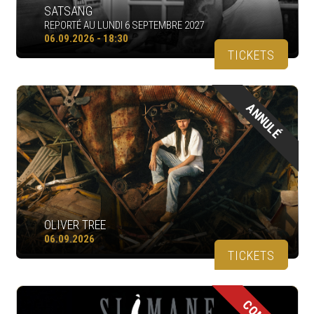
SATSANG
REPORTÉ AU LUNDI 6 SEPTEMBRE 2027
06.09.2026 - 18:30
TICKETS
ANNULÉ
OLIVER TREE
06.09.2026
TICKETS