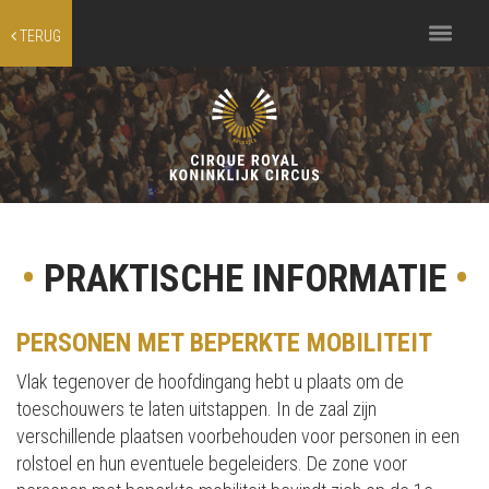
Toggle
TERUG
navigation
•
PRAKTISCHE INFORMATIE
•
PERSONEN MET BEPERKTE MOBILITEIT
Vlak tegenover de hoofdingang hebt u plaats om de
toeschouwers te laten uitstappen. In de zaal zijn
verschillende plaatsen voorbehouden voor personen in een
rolstoel en hun eventuele begeleiders. De zone voor