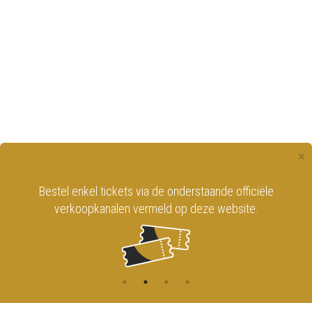
×
Bestel enkel tickets via de onderstaande officiële
verkoopkanalen vermeld op deze website.
BLIJF OP DE HOOGTE DOOR U IN TE
SCHRIJVEN
OP ONZE NIEUWSBRIEF!