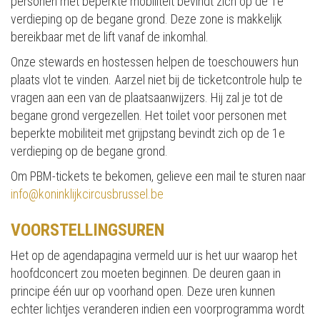
personen met beperkte mobiliteit bevindt zich op de 1e
verdieping op de begane grond. Deze zone is makkelijk
bereikbaar met de lift vanaf de inkomhal.
Onze stewards en hostessen helpen de toeschouwers hun
plaats vlot te vinden. Aarzel niet bij de ticketcontrole hulp te
vragen aan een van de plaatsaanwijzers. Hij zal je tot de
begane grond vergezellen. Het toilet voor personen met
beperkte mobiliteit met grijpstang bevindt zich op de 1e
verdieping op de begane grond.
Om PBM-tickets te bekomen, gelieve een mail te sturen naar
info@koninklijkcircusbrussel.be
VOORSTELLINGSUREN
Het op de agendapagina vermeld uur is het uur waarop het
hoofdconcert zou moeten beginnen. De deuren gaan in
principe één uur op voorhand open. Deze uren kunnen
echter lichtjes veranderen indien een voorprogramma wordt