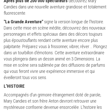
Après plus de 200 000 spectateurs
découvrez Mary
Candies dans une nouvelle aventure grandiose et totalement
fluorescente.
"La Grande Aventure"
signe la version longue de l’histoire.
Dans cette mise en scène inédite, découvrez des nouveaux
personnages et effets spéciaux dans des décors toujours
plus époustouflants rendant cette aventure encore plus
palpitante. Préparez vous à frissonner, vibrer, rêver … Plongez
dans un tourbillon d’émotions. Cette aventure extraordinaire
vous plongera dans un dessin animé en 3 Dimensions. La
mise en scène sera sublimée par des diffusions de parfums
qui vous feront vivre une expérience immersive et qui
éveilleront tous vos sens.
L’HISTOIRE
Accompagnés d'un grimoire étrangement doté de parole,
Mary Candies et son frère Anton devront retrouver une
mystérieuse confiserie devenue ensorcelée. L'histoire les