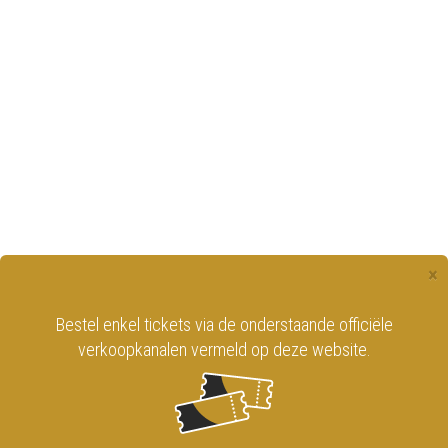
×
Bestel enkel tickets via de onderstaande officiële
verkoopkanalen vermeld op deze website.