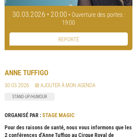
30.03.2026 • 20:00
• Ouverture des portes :
19:00
REPORTÉ
ANNE TUFFIGO
30.03.2026
AJOUTER À MON AGENDA
STAND-UP/HUMOUR
ORGANISÉ PAR :
STAGE MAGIC
Pour des raisons de santé, nous vous informons que les
2 conférences d’Anne Tuffigo au Cirque Royal de