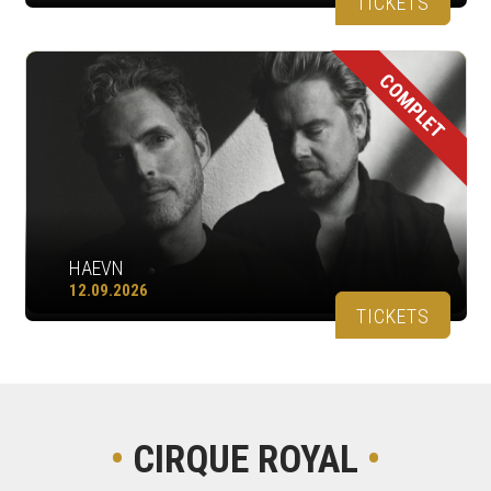
TICKETS
COMPLET
HAEVN
12.09.2026
TICKETS
•
CIRQUE ROYAL
•