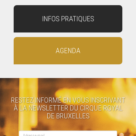
INFOS PRATIQUES
AGENDA
RESTEZ INFORMÉ EN VOUS INSCRIVANT
À LA NEWSLETTER DU CIRQUE ROYAL
DE BRUXELLES