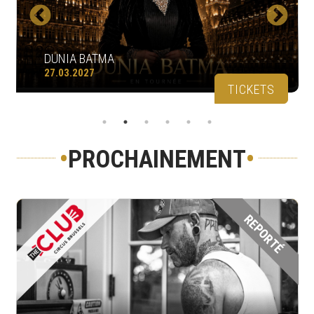
DUNIA BATMA
27.03.2027
TICKETS
•
PROCHAINEMENT
•
REPORTÉ