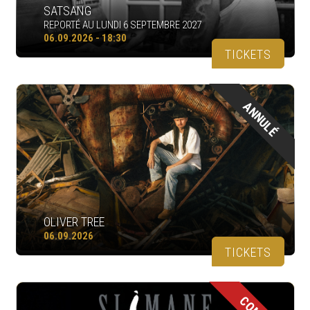
SATSANG
REPORTÉ AU LUNDI 6 SEPTEMBRE 2027
06.09.2026 - 18:30
TICKETS
ANNULÉ
OLIVER TREE
06.09.2026
TICKETS