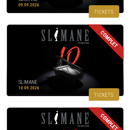
09.09.2026
TICKETS
COMPLET
SLIMANE
10.09.2026
TICKETS
COMPLET