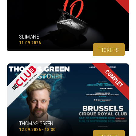
SLIMANE
11.09.2026
TICKETS
COMPLET
THOMAS GREEN
12.09.2026 - 18:30