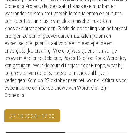
Orchestra Project, dat bestaat uit klassieke muzikanten
waaronder solisten met verschillende talenten en culturen,
een spectaculaire fusie van elektronische muziek en
klassieke arrangementen. Sinds de oprichting van het orkest
brengen ze een ongeëvenaarde muzikale rijkdom en
expertise, die garant staat voor een meeslepende en
onvergetelijke ervaring. Wie erbij was tijdens hun vorige
shows in Ancienne Belgique, Paleis 12 of op Rock Werchter,
kan getuigen. Worakls tourt dit najaar door Europa, waar hij
de grenzen van de elektronische muziek zal blijven
verleggen. Kom op 27 oktober naar het Koninklijk Circus voor
twee intieme en intense shows van Worakls en zijn
Orchestra.
27.10.2024 • 17:30