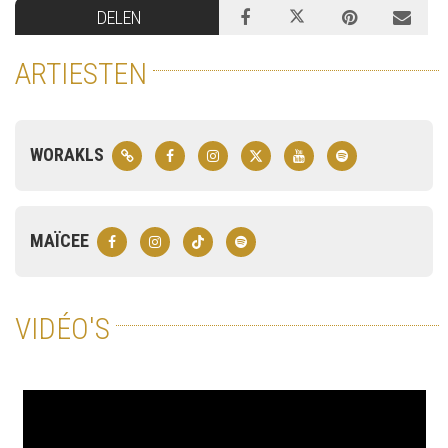
DELEN
ARTIESTEN
WORAKLS
MAÏCEE
VIDÉO'S