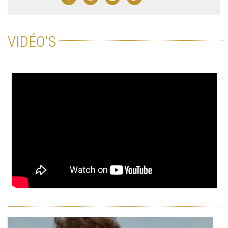
VIDÉO'S