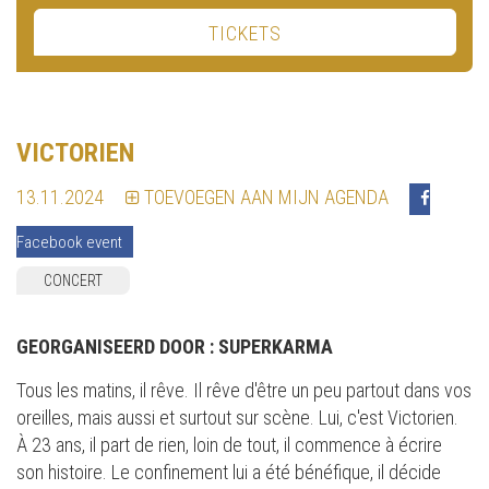
TICKETS
VICTORIEN
13.11.2024
TOEVOEGEN AAN MIJN AGENDA
Facebook event
CONCERT
GEORGANISEERD DOOR :
SUPERKARMA
Tous les matins, il rêve. Il rêve d'être un peu partout dans vos
oreilles, mais aussi et surtout sur scène. Lui, c'est Victorien.
À 23 ans, il part de rien, loin de tout, il commence à écrire
son histoire. Le confinement lui a été bénéfique, il décide