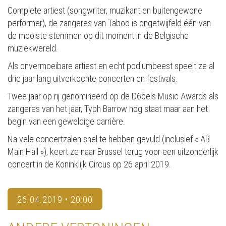
Complete artiest (songwriter, muzikant en buitengewone
performer), de zangeres van Taboo is ongetwijfeld één van
de mooiste stemmen op dit moment in de Belgische
muziekwereld.
Als onvermoeibare artiest en echt podiumbeest speelt ze al
drie jaar lang uitverkochte concerten en festivals.
Twee jaar op rij genomineerd op de D6bels Music Awards als
zangeres van het jaar, Typh Barrow nog staat maar aan het
begin van een geweldige carrière.
Na vele concertzalen snel te hebben gevuld (inclusief « AB
Main Hall »), keert ze naar Brussel terug voor een uitzonderlijk
concert in de Koninklijk Circus op 26 april 2019.
26.04.2019 • 20:00