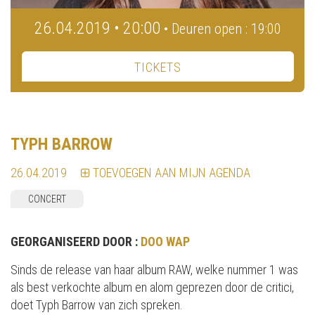
26.04.2019 • 20:00
• Deuren open : 19:00
TICKETS
TYPH BARROW
26.04.2019
TOEVOEGEN AAN MIJN AGENDA
CONCERT
GEORGANISEERD DOOR :
DOO WAP
Sinds de release van haar album RAW, welke nummer 1 was
als best verkochte album en alom geprezen door de critici,
doet Typh Barrow van zich spreken.