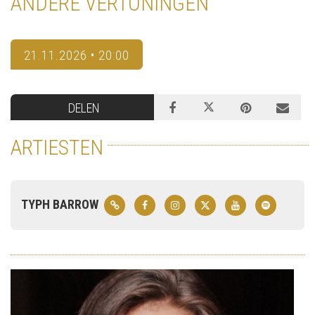
ANDERE VERTONINGEN
21.11.2026 • 20:00
DELEN
ARTIESTEN
TYPH BARROW