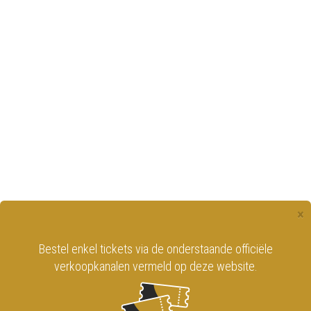
×
Bestel enkel tickets via de onderstaande officiële
verkoopkanalen vermeld op deze website.