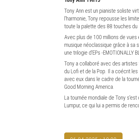
Tony Ann est un pianiste soliste vi
l’harmonie, Tony repousse les limit
toute la palette des 88 touches du 
Avec plus de 100 millions de vues et
musique néoclassique grâce à sa sé
une trilogie d'EPs -EMOTIONALLY B
Tony a collaboré avec des artistes
du Lofi et de la Pop. Il a coécrit l
avec eux dans le cadre de la tourn
Good Morning America.
La tournée mondiale de Tony s'est
Lumpur, ce qui lui a permis de renc