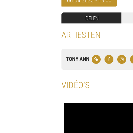
06.04.2025 • 19:00
DELEN
ARTIESTEN
TONY ANN
VIDÉO'S