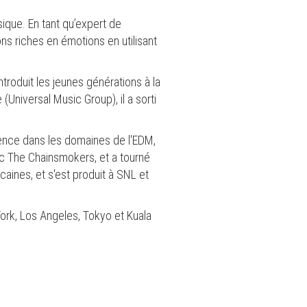
ique. En tant qu’expert de
ns riches en émotions en utilisant
troduit les jeunes générations à la
Universal Music Group), il a sorti
lence dans les domaines de l'EDM,
avec The Chainsmokers, et a tourné
aines, et s'est produit à SNL et
rk, Los Angeles, Tokyo et Kuala