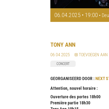
06.04.2025 • 19:00
• Deu
TONY ANN
06.04.2025
TOEVOEGEN AAN
CONCERT
GEORGANISEERD DOOR :
NEXT S
Attention, nouvel horaire :
Ouverture des portes 18h00
Première partie 18h30
Tony Ann 19h15