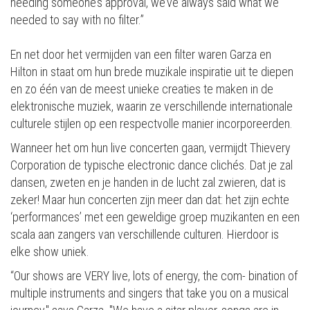
needing someone’s approval, we’ve always said what we
needed to say with no filter.”
En net door het vermijden van een filter waren Garza en
Hilton in staat om hun brede muzikale inspiratie uit te diepen
en zo één van de meest unieke creaties te maken in de
elektronische muziek, waarin ze verschillende internationale
culturele stijlen op een respectvolle manier incorporeerden.
Wanneer het om hun live concerten gaan, vermijdt Thievery
Corporation de typische electronic dance clichés. Dat je zal
dansen, zweten en je handen in de lucht zal zwieren, dat is
zeker! Maar hun concerten zijn meer dan dat: het zijn echte
‘performances’ met een geweldige groep muzikanten en een
scala aan zangers van verschillende culturen. Hierdoor is
elke show uniek.
“Our shows are VERY live, lots of energy, the com- bination of
multiple instruments and singers that take you on a musical