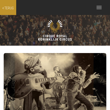
Toggle
TERUG
navigation