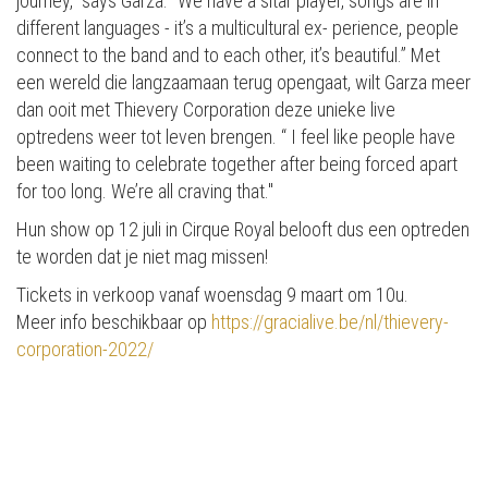
journey," says Garza. "We have a sitar player, songs are in
different languages - it’s a multicultural ex- perience, people
connect to the band and to each other, it’s beautiful.” Met
een wereld die langzaamaan terug opengaat, wilt Garza meer
dan ooit met Thievery Corporation deze unieke live
optredens weer tot leven brengen. “ I feel like people have
been waiting to celebrate together after being forced apart
for too long. We’re all craving that."
Hun show op 12 juli in Cirque Royal belooft dus een optreden
te worden dat je niet mag missen!
Tickets in verkoop vanaf woensdag 9 maart om 10u.
Meer info beschikbaar op
https://gracialive.be/nl/thievery-
corporation-2022/