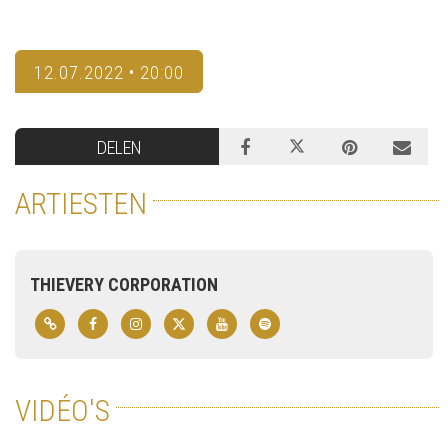
12.07.2022 • 20:00
DELEN
ARTIESTEN
THIEVERY CORPORATION
VIDÉO'S