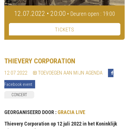
12.07.2022 • 20:00
• Deuren open : 19:00
TICKETS
THIEVERY CORPORATION
12.07.2022
TOEVOEGEN AAN MIJN AGENDA
Facebook event
CONCERT
GEORGANISEERD DOOR :
GRACIA LIVE
Thievery Corporation op 12 juli 2022 in het Koninklijk